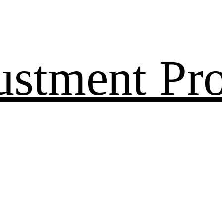
ustment Pr