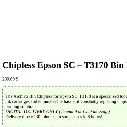
Chipless Epson SC – T3170 Bin 
299,00
$
The Archivo Bin Chipless for Epson SC-T3170 is a specialized tool th
ink cartridges and eliminates the hassle of constantly replacing chip
printing solution.
DIGITAL DELIVERY ONLY (via email or Chat message).
Delivery time of 30 minutes, in some cases in 8 hours!