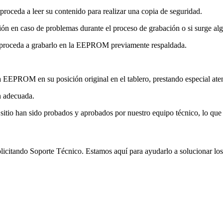
eda a leer su contenido para realizar una copia de seguridad.
ción en caso de problemas durante el proceso de grabación o si surge al
 y proceda a grabarlo en la EEPROM previamente respaldada.
 EEPROM en su posición original en el tablero, prestando especial atenc
n adecuada.
sitio han sido probados y aprobados por nuestro equipo técnico, lo que
 solicitando Soporte Técnico. Estamos aquí para ayudarlo a solucionar lo