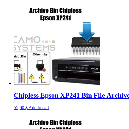
Chipless Epson XP241 Bin File Archiv
55,00
$
Add to cart