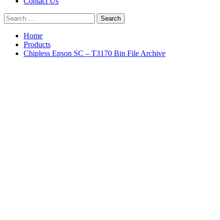
Contact Us
Search
for:
Home
Products
Chipless Epson SC – T3170 Bin File Archive