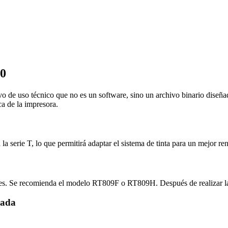
70
 técnico que no es un software, sino un archivo binario diseñado 
ca de la impresora.
la serie T, lo que permitirá adaptar el sistema de tinta para un mejor re
nes. Se recomienda el modelo RT809F o RT809H. Después de realizar la c
nada