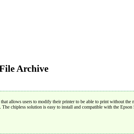
File Archive
at allows users to modify their printer to be able to print without the
s. The chipless solution is easy to install and compatible with the Epso