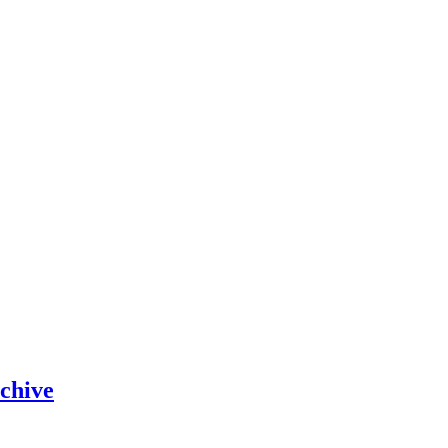
chive