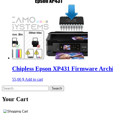
Chipless Epson XP431 Firmware Arch
55,00
$
Add to cart
Search
for:
Your Cart