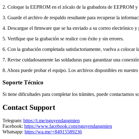
2. Coloque la EEPROM en el zócalo de la grabadora de EEPROM y proc
3. Guarde el archivo de respaldo resultante para recuperar la informa
4. Descargue el firmware que se ha enviado a su correo electrónico
5. Verifique que la grabación se realice con éxito y sin errores.
6. Con la grabación completada satisfactoriamente, vuelva a colocar la
7. Revise cuidadosamente las soldaduras para garantizar una conexió
8. Ahora puede probar el equipo. Los archivos disponibles en nuestro 
Soporte Técnico
Si tiene dificultades para completar los trámites, puede contactarnos
Contact Support
Telegram:
https://t.me/nguyendangmien
Facebook:
https://www.facebook.com/nguyendangmien
Whatsapp:
https://wa.me/+84915589236