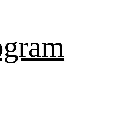
ogram