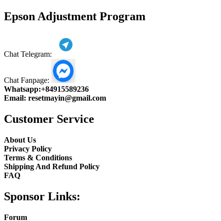
product
Epson Adjustment Program
Chat Telegram:
Chat Fanpage:
Whatsapp:
+84915589236
Email:
resetmayin@gmail.com
Customer Service
About Us
Privacy Policy
Terms & Conditions
Shipping And Refund Policy
FAQ
Sponsor Links:
Forum