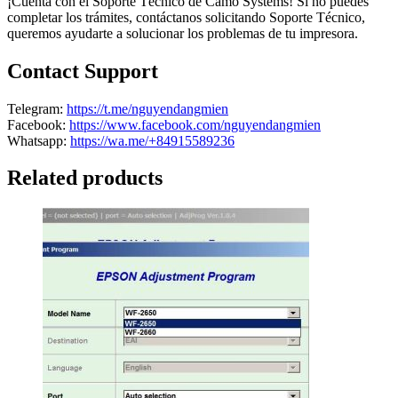
¡Cuenta con el Soporte Técnico de Camo Systems! Si no puedes
completar los trámites, contáctanos solicitando Soporte Técnico,
queremos ayudarte a solucionar los problemas de tu impresora.
Contact Support
Telegram:
https://t.me/nguyendangmien
Facebook:
https://www.facebook.com/nguyendangmien
Whatsapp:
https://wa.me/+84915589236
Related products