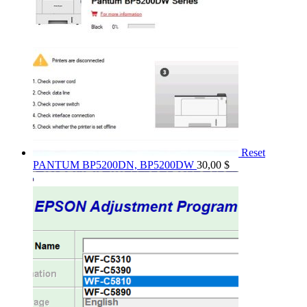
Reset
PANTUM BP5200DN, BP5200DW
30,00
$